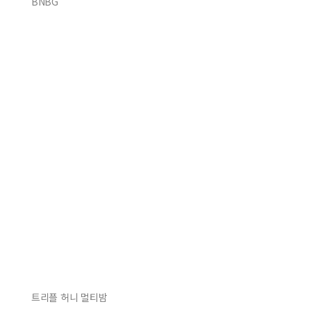
BNBG
트리플 허니 멀티밤