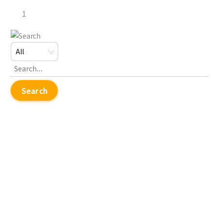
1
Search