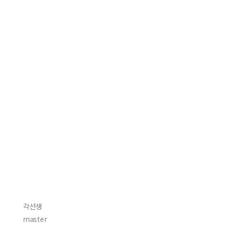
각선생
master