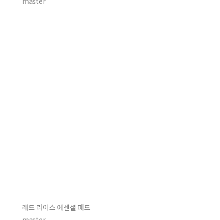
master
레드 라이스 에센셜 패드
master