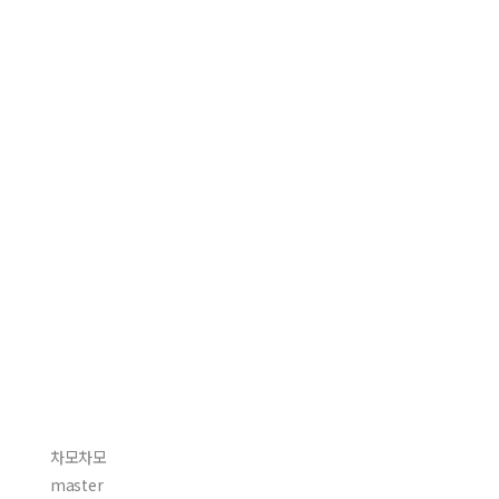
차모차모
master