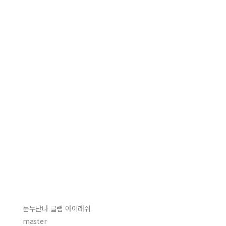
눈누난나 글램 아이래쉬
master