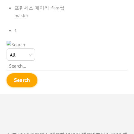
프린세스 메이커 속눈썹
master
1
Search