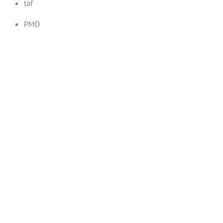
taf
PMD