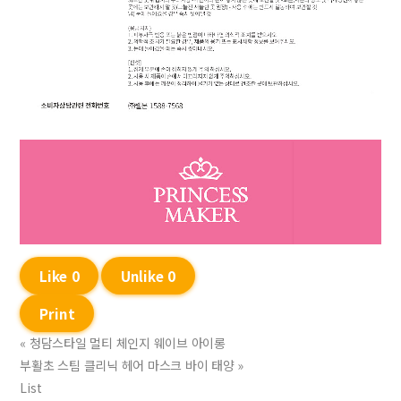
Like
0
Unlike
0
Print
«
청담스타일 멀티 체인지 웨이브 아이롱
부활초 스팀 클리닉 헤어 마스크 바이 태양
»
List