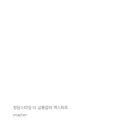
청담스타일 더 살롱컬러 엑스퍼트
master