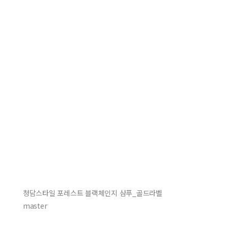
청담스타일 포레스트 블랙체인지 샴푸_골드라벨
master