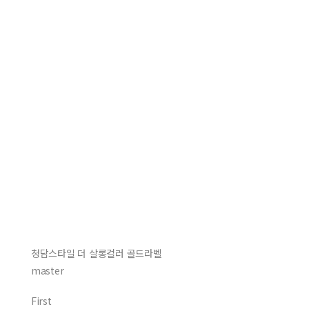
청담스타일 더 살롱컬러 골드라벨
master
First