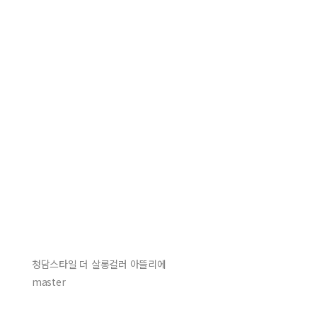
청담스타일 더 살롱컬러 아뜰리에
master