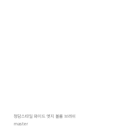
청담스타일 와이드 엣지 볼륨 브러쉬
master