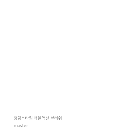
청담스타일 더블액션 브러쉬
master