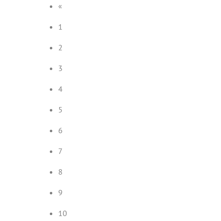
«
1
2
3
4
5
6
7
8
9
10