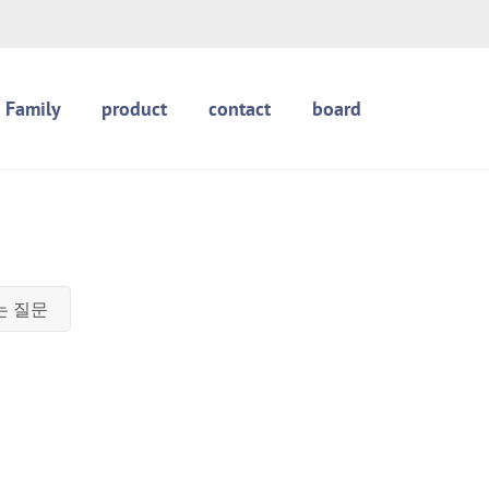
 Family
product
contact
board
는 질문