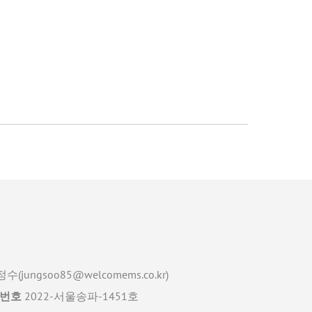
수(jungsoo85@welcomems.co.kr)
번호
2022-서울송파-1451호