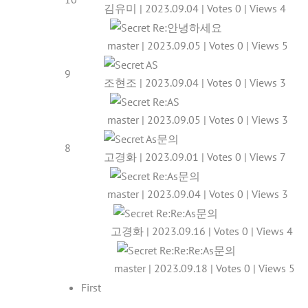
김유미
|
2023.09.04
|
Votes 0
|
Views 4
Re:안녕하세요
master
|
2023.09.05
|
Votes 0
|
Views 5
AS
9
조현조
|
2023.09.04
|
Votes 0
|
Views 3
Re:AS
master
|
2023.09.05
|
Votes 0
|
Views 3
As문의
8
고경화
|
2023.09.01
|
Votes 0
|
Views 7
Re:As문의
master
|
2023.09.04
|
Votes 0
|
Views 3
Re:Re:As문의
고경화
|
2023.09.16
|
Votes 0
|
Views 4
Re:Re:Re:As문의
master
|
2023.09.18
|
Votes 0
|
Views 5
First