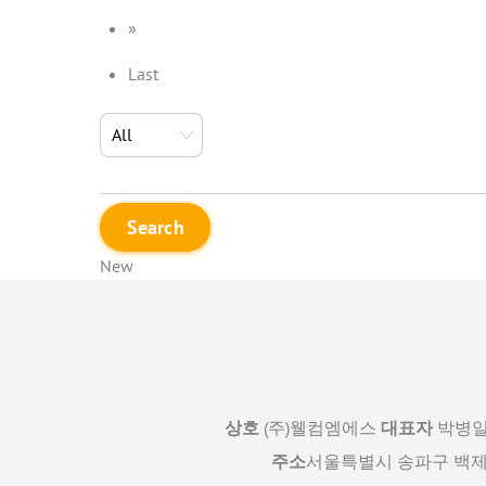
»
Last
Search
New
상호
(주)웰컴엠에스
대표자
박병
주소
서울특별시 송파구 백제고