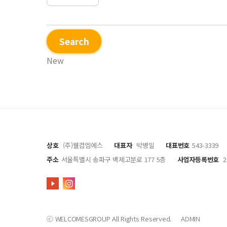
Search
New
상호
(주)웰컴엠에스
대표자
박병일
대표번호
543-3339
주소
서울특별시 송파구 백제고분로 177 5층
사업자등록번호
2
ⓒ WELCOMESGROUP All Rights Reserved.
ADMIN