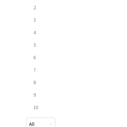
2
3
4
5
6
7
8
9
10