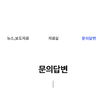
뉴스,보도자료
자료실
문의답변
문의답변