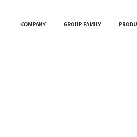
COMPANY
GROUP FAMILY
PRODU
WELCOMEGROUP
게시판