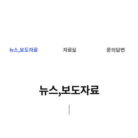
뉴스,보도자료
자료실
문의답변
뉴스,보도자료