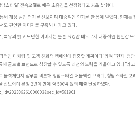
청담스타일’ 전속모델로 배우 소유진을 선정했다고 26일 밝혔다.
통해 개성 넘친 연기를 선보이며 대중적인 인기를 한 몸에 받았다. 현재는 
서도 편안한 이미지를 구축해 나가고 있다.
, 특유의 밝고 모던한 이미지는 물론 워킹맘 배우로서 대중적인 친밀감 또한
격적인 마케팅 및 고객 친화적 캠페인에 집중할 계획이다”라며 “현재 ‘청
통해 글로벌 브랜드로 성장할 수 있도록 최선의 노력을 기울이고 있다”라고
스트 블랙체인지 샴푸를 비롯해 청담스타일 더블액션 브러쉬, 청담스타일 
선보이며 론칭 2년여 만에 약 500억 원의 매출 달성하였다.
?art_id=202306261000003&sec_id=561901