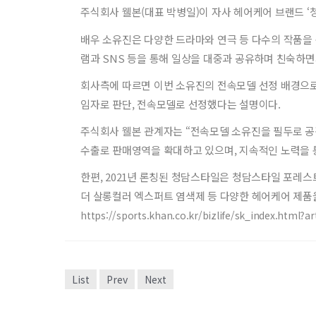
주식회사 웰본(대표 박병일)이 자사 헤어케어 브랜드 ‘
배우 소유진은 다양한 드라마와 연극 등 다수의 작품을 
램과 SNS 등을 통해 일상을 대중과 공유하며 친숙하면
회사측에 따르면 이번 소유진의 전속모델 선정 배경으로
임자로 판단, 전속모델로 선정했다는 설명이다.
주식회사 웰본 관계자는 “전속모델 소유진을 필두로 공
수출로 판매영역을 확대하고 있으며, 지속적인 노력을 
한편, 2021년 론칭된 청담스타일은 청담스타일 포레
더 살롱컬러 엑스퍼트 염색제 등 다양한 헤어케어 제품을 
https://sports.khan.co.kr/bizlife/sk_index.html
List
Prev
Next