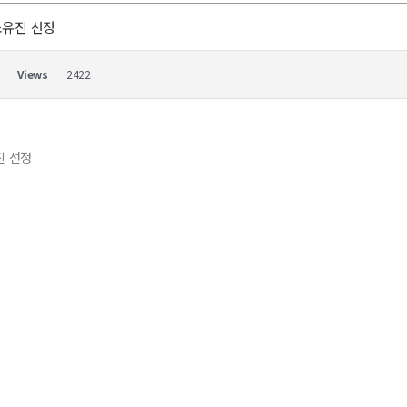
소유진 선정
Views
2422
진 선정