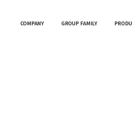
COMPANY
GROUP FAMILY
PRODU
WELCOMEGROUP
게시판