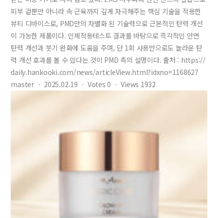
피부 겉뿐만 아니라 속 근육까지 깊게 자극해주는 핵심 기술을 적용한
뷰티 디바이스로, PMD만의 차별화 된 기술력으로 근본적인 탄력 개선
이 가능한 제품이다. 인체적용테스트 결과를 바탕으로 즉각적인 안면
탄력 개선과 붓기 완화에 도움을 주며, 단 1회 사용만으로도 놀라운 탄
력 개선 효과를 볼 수 있다는 것이 PMD 측의 설명이다. 출처 : https://
daily.hankooki.com/news/articleView.html?idxno=1168627
master
ㆍ
2025.02.19
ㆍ
Votes
0
ㆍ
Views
1932