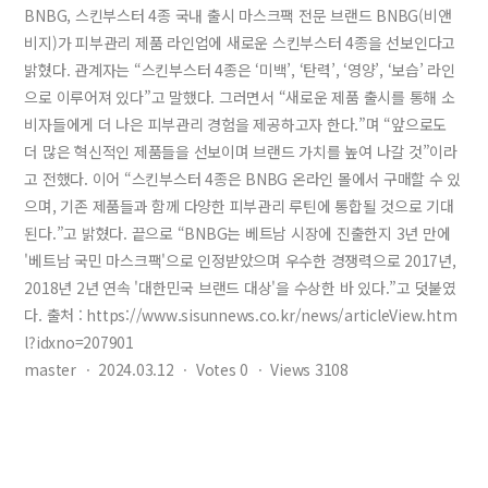
BNBG, 스킨부스터 4종 국내 출시 마스크팩 전문 브랜드 BNBG(비앤
비지)가 피부관리 제품 라인업에 새로운 스킨부스터 4종을 선보인다고
밝혔다. 관계자는 “스킨부스터 4종은 ‘미백’, ‘탄력’, ‘영양’, ‘보습’ 라인
으로 이루어져 있다”고 말했다. 그러면서 “새로운 제품 출시를 통해 소
비자들에게 더 나은 피부관리 경험을 제공하고자 한다.”며 “앞으로도
더 많은 혁신적인 제품들을 선보이며 브랜드 가치를 높여 나갈 것”이라
고 전했다. 이어 “스킨부스터 4종은 BNBG 온라인 몰에서 구매할 수 있
으며, 기존 제품들과 함께 다양한 피부관리 루틴에 통합될 것으로 기대
된다.”고 밝혔다. 끝으로 “BNBG는 베트남 시장에 진출한지 3년 만에
'베트남 국민 마스크팩'으로 인정받았으며 우수한 경쟁력으로 2017년,
2018년 2년 연속 '대한민국 브랜드 대상'을 수상한 바 있다.”고 덧붙였
다. 출처 : https://www.sisunnews.co.kr/news/articleView.htm
l?idxno=207901
master
ㆍ
2024.03.12
ㆍ
Votes
0
ㆍ
Views
3108