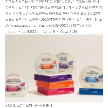
지하듯 사용하는 것을 추천한다”고 전했다. 한편, 마리꼬는 식물 활성
성분과 아로마테라피를 기본으로 한 더모-에스테틱 컨셉으로 자연과 기
술을 접목해 끊임없이 도전하는 브랜드로, 해당 제품은 오는 3월 23일
토요일 오후 4시 25분에 CJ온스타일에서 만나볼 수 있다. 출처 : http
s://n.news.naver.com/article/215/0001153497?sid=103
master
ㆍ
2024.03.19
ㆍ
Votes
0
ㆍ
Views
3286
BNBG, 스킨부스터 4종 국내 출시