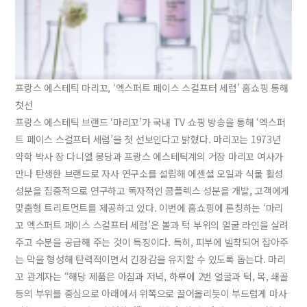
프랑스 에스테틱 마리꼬, ‘엑스퍼트 페이스 스컬프터 세럼’ 홈쇼핑 통해
첫선
프랑스 에스테틱 브랜드 ‘마리꼬’가 국내 TV 쇼핑 방송을 통해 ‘엑스퍼
트 페이스 스컬프터 세럼’을 첫 선보인다고 밝혔다. 마리꼬는 1973년
약학 박사 장 다니엘 몽당과 프랑스 에스테틱계의 거장 마리꼬 여사가
만나 탄생한 브랜드로 자사 연구소를 설립해 에센셜 오일과 식물 활성
성분을 집중적으로 연구하고 독자적인 콤플렉스 성분을 개발, 고객에게
맞춤형 트리트먼트를 제공하고 있다. 이번에 홈쇼핑에 론칭하는 ‘마리
꼬 엑스퍼트 페이스 스컬프터 세럼’은 볼과 턱 부위의 얼굴 라인을 살려
주고 수분을 공급해 주는 것이 특징이다. 특히, 피부에 빌착되어 잡아주
는 막을 형성해 탄력적이면서 긴장감을 유지할 수 있도록 돕는다. 마리
꼬 관계자는 “해당 제품은 아침과 저녁, 하루에 2번 얼굴과 턱, 목, 쇄골
등의 부위를 중심으로 아래에서 위쪽으로 끌어올리듯이 부드럽게 마사