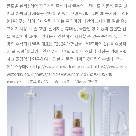
글로벌 뷰티&헤어 전문기업 주식회사 웰본의 브랜드로 기존의 틀을 벗
어나 차별화된 제품을 선보이고 있는 브랜드이다. 이번에 출시한 T.A.F
(타프) 무선 헤어 스타일링 기기는 프리미엄 라인의 고데기로 일반 유선
고데기 사용 시 줄 꼬임, 떨어지는 휴대성, 국한된 장소 등의 불편한 점
을 해소하여 고객이 언제든지 간편하게 사용할 수 있는 특징이 있다. 박
병일 주식회사 웰본 대표는 “2024 대한민국 브랜드파워 1위를 수상하
게 돼 영광”이라며, “앞으로도 고객의 라이프 스타일 개선을 위해 노력
하고 끊임없이 연구하여 다양한 제품을 기획할 것”을 약속했다. 출처 :
이뉴스투데이(http://www.enewstoday.co.kr) https://www.ene
wstoday.co.kr/news/articleView.html?idxno=2105940
master
ㆍ
2024.07.12
ㆍ
Votes
0
ㆍ
Views
2500