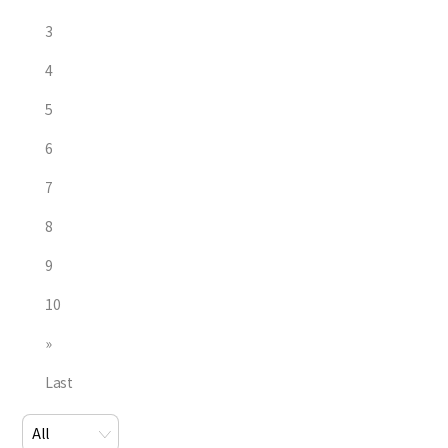
3
4
5
6
7
8
9
10
»
Last