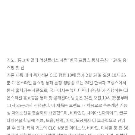
기노, ‘롱그비 멀티-액션플러스 세럼’ 한국·프랑스 동시 론칭… 24일 홈
쇼핑 첫 선
기존 제품 대비 독자성분 CLC 함량 10배 증가 2월 24일 오전 10시 25
분 CJ온스타일 홈쇼핑 통해 론칭 생방송 오는 24일 한국과 프랑스에서
동시 출시되는 제품으로, 국내에서는 뷰티디렉터 유난희가 진행하는 CJ
온스타일 홈쇼핑을 통해 첫 공개된다. 방송은 24일 오전 10시 25분부터
11시 35분까지 진행된다. 이 제품은 브랜드 내 처음으로 주름개선 기능
성 아데노신을 캡슐화해 배합했으며, 비타민C, 나이아신아마이드, 글루
타치온을 함유해 주름, 보습, 탄력, 미백, 모공까지 더 효과적으로 관리
할 수 있다. 특히 기노의 CLC 성분은 아미노산, 비타민, 미네랄 등 총 56