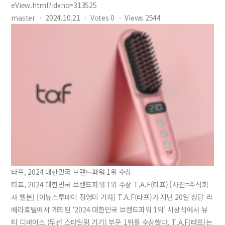
eView.html?idxno=313525
master
ㆍ
2024.10.21
ㆍ
Votes
0
ㆍ
Views
2544
타프, 2024 대한민국 브랜드파워 1위 수상
타프, 2024 대한민국 브랜드파워 1위 수상 T.A.F(타프) [사진=주식회
사 웰본] [이뉴스투데이 정영미 기자] T.A.F(타프)가 지난 20일 청담 리
베라호텔에서 개최된 ‘2024 대한민국 브랜드파워 1위’ 시상식에서 뷰
티 디바이스 (무선 스타일링 기기) 부문 1위를 수상했다. T.A.F(타프)는