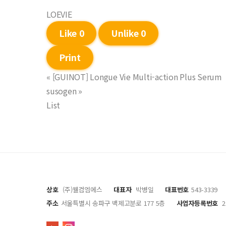
LOEVIE
Like
0
Unlike
0
Print
«
[GUINOT] Longue Vie Multi-action Plus Serum
susogen
»
List
상호
(주)웰컴엠에스
대표자
박병일
대표번호
543-3339
주소
서울특별시 송파구 백제고분로 177 5층
사업자등록번호
2