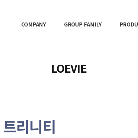
COMPANY
GROUP FAMILY
PRODU
LOEVIE
 더 트리니티