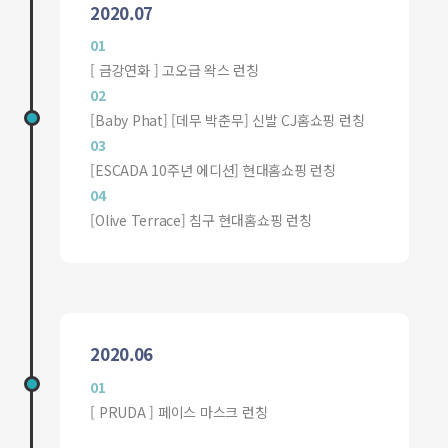
2020.07
01
[ 금강연화 ] 고오급 왁스 런칭
02
[Baby Phat] [데무 박춘무] 신발 CJ홈쇼핑 런칭
03
[ESCADA 10주년 에디션] 현대홈쇼핑 런칭
04
[Olive Terrace] 침구 현대홈쇼핑 런칭
2020.06
01
[ PRUDA ] 페이스 마스크 런칭