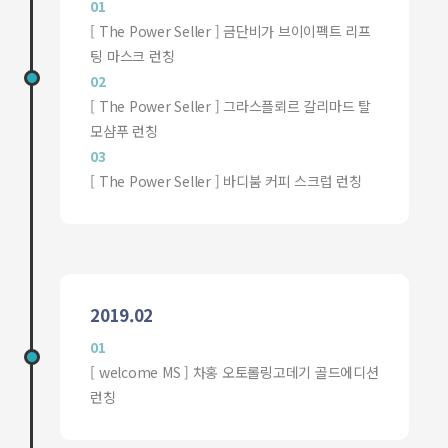
01
[ The Power Seller ] 금단비가 브이이펙트 리프
팅 마스크 런칭
02
[ The Power Seller ] 그라스플뢰르 갈리마드 탈
모샴푸 런칭
03
[ The Power Seller ] 바디붐 커피 스크럽 런칭
2019.02
01
[ welcome MS ] 차홍 오토롤링고데기 골드에디션
런칭