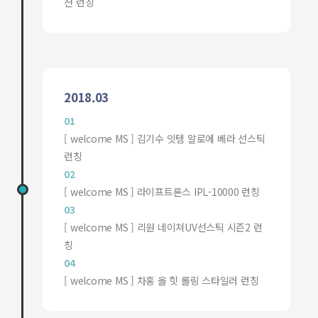
션 런칭
2018.03
01
[ welcome MS ] 김기수 잇템 알로에 베라 선스틱
런칭
02
[ welcome MS ] 라이프트론스 IPL-10000 런칭
03
[ welcome MS ] 리원 네이쳐UV선스틱 시즌2 런
칭
04
[ welcome MS ] 차홍 올 힛 롤링 스타일러 런칭