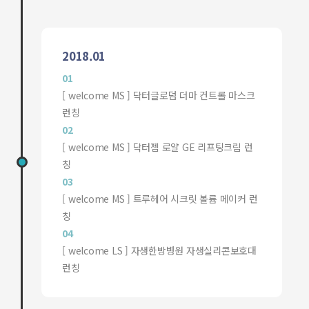
2018.01
01
[ welcome MS ] 닥터글로덤 더마 컨트롤 마스크
런칭
02
[ welcome MS ] 닥터젬 로얄 GE 리프팅크림 런
칭
03
[ welcome MS ] 트루헤어 시크릿 볼륨 메이커 런
칭
04
[ welcome LS ] 자생한방병원 자생실리콘보호대
런칭