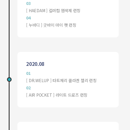
03
[ HAEDAM ] 컬러컵 염색제 런칭
04
[ 누바디 ] 굿바이 마이 팻 런칭
2020.08
01
[ DR.WELUP ] 타트체리 콜라겐 젤리 런칭
02
[ AIR POCKET ] 라이트 드로즈 런칭