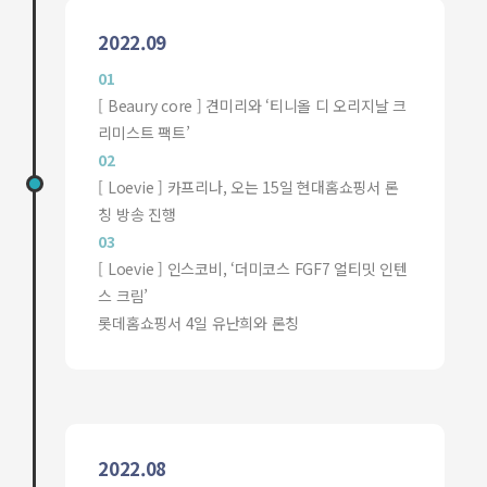
2022.09
01
[ Beaury core ] 견미리와 ‘티니올 디 오리지날 크
리미스트 팩트’
02
[ Loevie ] 카프리나, 오는 15일 현대홈쇼핑서 론
칭 방송 진행
03
[ Loevie ] 인스코비, ‘더미코스 FGF7 얼티밋 인텐
스 크림’
롯데홈쇼핑서 4일 유난희와 론칭
2022.08