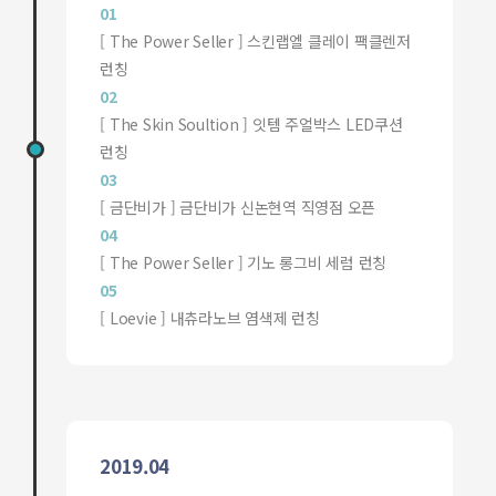
01
[ The Power Seller ] 스킨랩엘 클레이 팩클렌저
런칭
02
[ The Skin Soultion ] 잇템 주얼박스 LED쿠션
런칭
03
[ 금단비가 ] 금단비가 신논현역 직영점 오픈
04
[ The Power Seller ] 기노 롱그비 세럼 런칭
05
[ Loevie ] 내츄라노브 염색제 런칭
2019.04