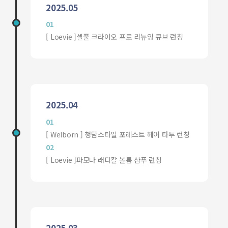
2025.05
01
[ Loevie ]셀풀 크라이오 프로 리뉴잉 큐브 런칭
2025.04
01
[ Welborn ] 청담스타일 포레스트 헤어 타투 런칭
02
[ Loevie ]파모나 래디칼 볼륨 샴푸 런칭
2025.03