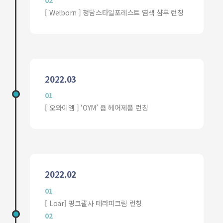
02
[ Welborn ] 청담스타일포레스트 염색 샴푸 런칭
2022.03
01
[ 오와이엠 ] ‘OYM’ 욤 헤어제품 런칭
2022.02
01
[ Loar] 핑크괄사 테라피크림 런칭
02