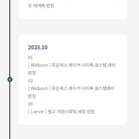
초 헤어팩 런칭
2023.10
01
[ Welborn ] 프린세스 메이커 시티톡 원스텝 래쉬
런칭
02
[ Welborn ] 프린세스 메이커 시티톡 원스텝래쉬
런칭
03
[ Loevie ] 딸고 리덴시파잉 세럼 런칭