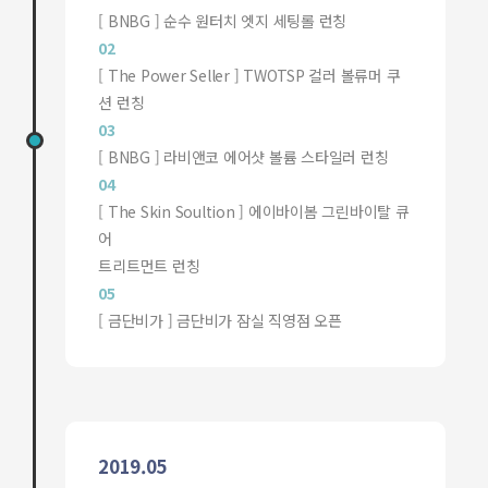
[ BNBG ] 순수 원터치 엣지 세팅롤 런칭
02
[ The Power Seller ] TWOTSP 컬러 볼류머 쿠
션 런칭
03
[ BNBG ] 라비앤코 에어샷 볼륨 스타일러 런칭
04
[ The Skin Soultion ] 에이바이봄 그린바이탈 큐
어
트리트먼트 런칭
05
[ 금단비가 ] 금단비가 잠실 직영점 오픈
2019.05