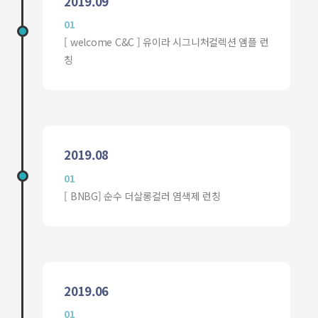
2019.09
01
[ welcome C&C ] 유이라 시그니처컬렉션 앰플 런
칭
2019.08
01
[ BNBG] 순수 더살롱컬러 염색제 런칭
2019.06
01