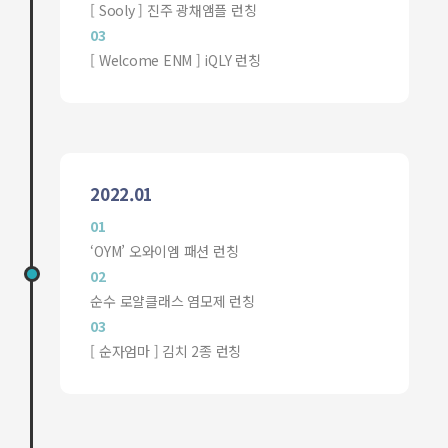
[ Sooly ] 진주 광채앰플 런칭
03
[ Welcome ENM ] iQLY 런칭
2022.01
01
‘OYM’ 오와이엠 패션 런칭
02
순수 로얄클래스 염모제 런칭
03
[ 순자엄마 ] 김치 2종 런칭