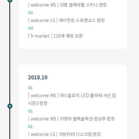
[ welcome MS ] 잇템 블랙라벨 스키니 런칭
03
[ welcome LS ] 레이먼킴 스프앤소스 런칭
04
[ S-market ] 116개 매장 오픈
2018.10
01
[ welcome MS ] 마스꼴로지 LED 플라워 샤인 립
시즌3 런칭
01
[ welcome MS ] 이영자 블랙솔루션 콩샴푸 런칭
01
[ welcome LS ] 리빙닥터 디스크업 런칭