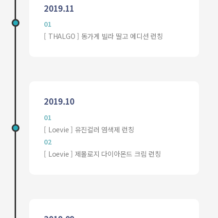
2019.11
01
[ THALGO ] 동가게 빌라 딸고 에디션 런칭
2019.10
01
[ Loevie ] 유진컬러 염색제 런칭
02
[ Loevie ] 제몰로지 다이아몬드 크림 런칭